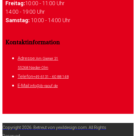
Freitag:
10:00 - 11:00 Uhr
14:00 - 19:00 Uhr
Samstag:
10:00 - 14:00 Uhr
Kontaktinformation
Adresse:
Am Giener 31
55268 Nieder-Olm
Telefon
+49 6131 - 60 88 148
E-Mail:
info@ib-raouf.de
Copyright 2026. Betreut von yexildesign.com. All Rights
Reserved.