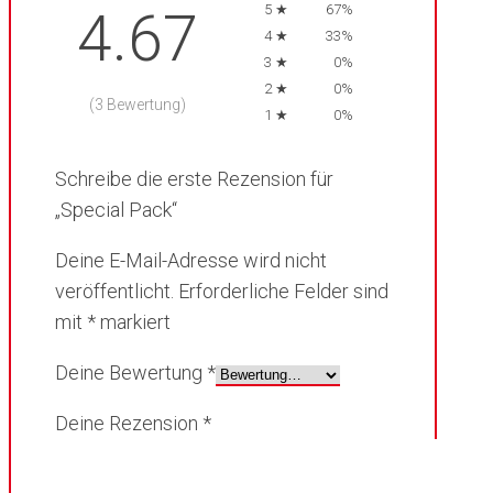
5 ★
67%
4.67
4 ★
33%
3 ★
0%
2 ★
0%
(3 Bewertung)
1 ★
0%
Schreibe die erste Rezension für
„Special Pack“
Deine E-Mail-Adresse wird nicht
veröffentlicht.
Erforderliche Felder sind
mit
*
markiert
Deine Bewertung
*
Deine Rezension
*