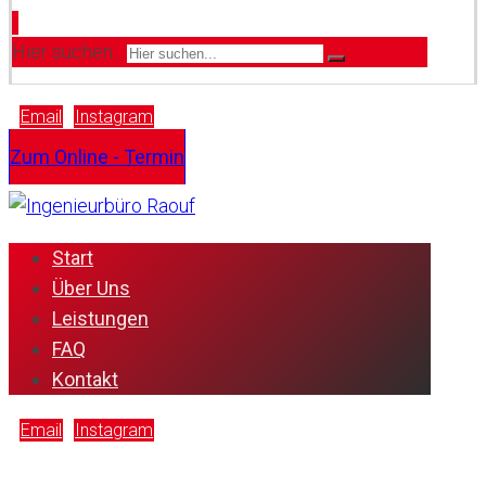
Hier suchen...
Email
Instagram
Zum Online - Termin
Start
Über Uns
Leistungen
FAQ
Kontakt
Email
Instagram
Copyright © 2026