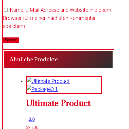
Name, E-Mail-Adresse und Website in diesem
Browser für meinen nächsten Kommentar
speichern.
Ähnliche Produkte
Ultimate Product
3.0
$
35.00