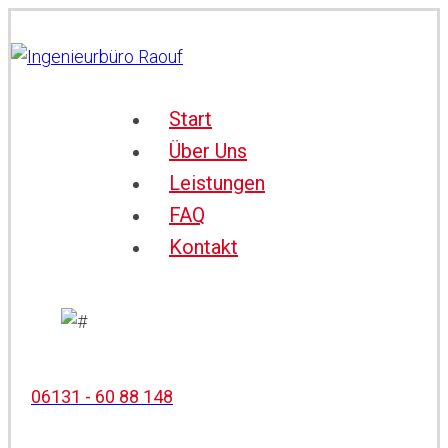
Start
Über Uns
Leistungen
FAQ
Kontakt
06131 - 60 88 148