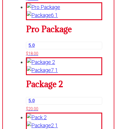
Pro Package
5.0
$
18.00
Package 2
5.0
$
20.00