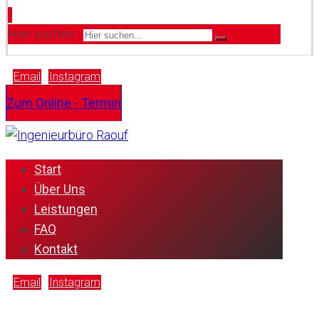
Hier suchen...
Email
Instagram
Zum Online - Termin
Start
Über Uns
Leistungen
FAQ
Kontakt
Email
Instagram
Copyright © 2026