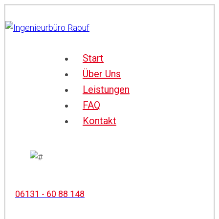
Start
Über Uns
Leistungen
FAQ
Kontakt
06131 - 60 88 148